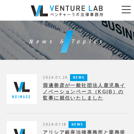
News & Topics
2024.07.26
NEWS
淵邊善彦が一般社団法人鹿児島イ
ノベーションベース（KGIB）の
監事に就任いたしました
2024.07.18
NEWS
アリシア銀座法律事務所と業務提