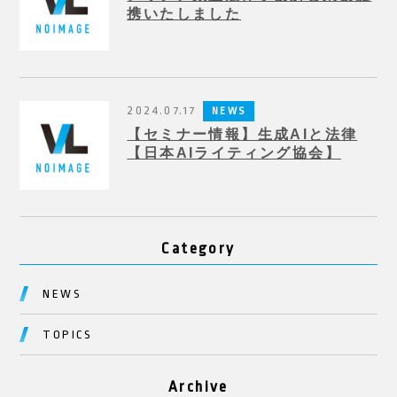
携いたしました
2024.07.17
NEWS
【セミナー情報】生成AIと法律
【日本AIライティング協会】
Category
NEWS
TOPICS
Archive