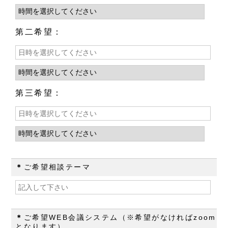
第二希望：
第三希望：
＊
ご希望相談テーマ
＊
ご希望WEB会議システム（※希望がなければzoom
となります）