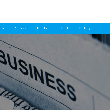
ine
Access
Contact
Link
Policy