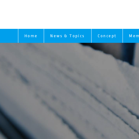
Home
News & Topics
Concept
Mem