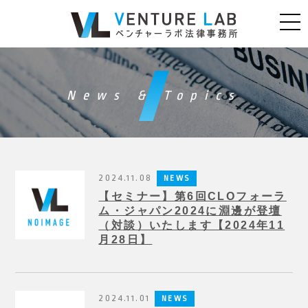
News & Topics
2024.11.08
NEWS
【セミナー】第6回CLOフォーラ
ム・ジャパン2024に淵邊が登壇
（対談）いたします【2024年11
月28日】
2024.11.01
NEWS