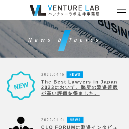
News & Topics
2022.04.15
NEWS
The Best Lawyers in Japan
2023において、弊所の淵邊善彦
が高い評価を得ました。
2022.04.01
NEWS
CLO FORUMに淵邊インタビュ