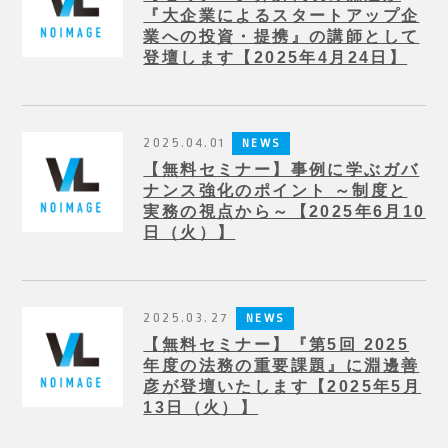
『大企業によるスタートアップ企
業への投資・提携』の講師として
登壇します【2025年4月24日】
2025.04.01
NEWS
【無料セミナー】事例に学ぶガバ
ナンス強化のポイント ～制度と
実務の視点から～【2025年6月10
日（火）】
2025.03.27
NEWS
【無料セミナー】『第5回 2025
年度の法務の重要課題』に淵邊善
彦が登壇いたします【2025年5月
13日（火）】