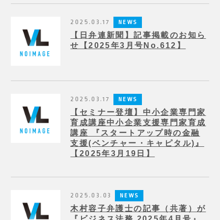
2025.03.17
NEWS
【日弁連新聞】記事掲載のお知ら
せ【2025年3月号No.612】
2025.03.17
NEWS
【セミナー登壇】中小企業専門家
育成講座中小企業支援専門家育成
講座 『スタートアップ時の金融
支援(ベンチャー・キャピタル)』
【2025年3月19日】
2025.03.03
NEWS
木村容子弁護士の記事（共著）が
『ビジネス法務 2025年4月号』