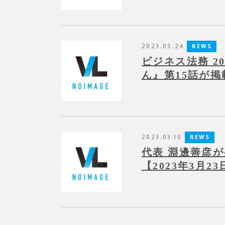
2023.03.24
NEWS
ビジネス法務 2
ん』第15話が
2023.03.10
NEWS
代表 淵邊善彦
【2023年3月23