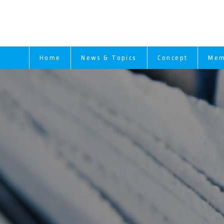
Home
News & Topics
Concept
Mem