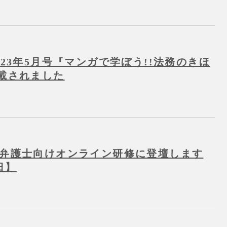
023年5月号『マンガで学ぼう!!法務のきほ
掲載されました
が弁護士向けオンライン研修に登壇します
日】