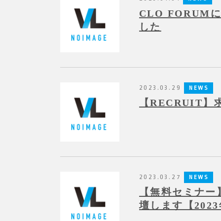
CLO FORU
した
2023.03.29
NEWS
【RECRUIT
2023.03.27
NEWS
【無料セミナー
壇します【2023