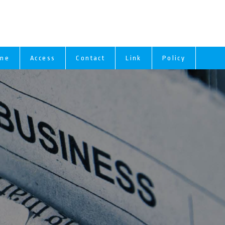
ine
Access
Contact
Link
Policy