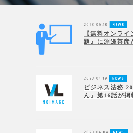
2023.05.10
NEWS
【無料オンライ
題』に淵邊善彦が
2023.04.19
NEWS
ビジネス法務 2
ん』第16話が
2023.04.04
NEWS