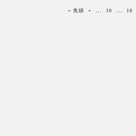
« 先頭
«
...
10
...
16