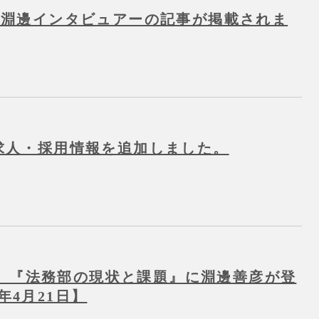
Mに淵邊インタビュアーの記事が掲載されま
】求人・採用情報を追加しました。
】『法務部の現状と課題』に淵邊善彦が登
年4月21日】