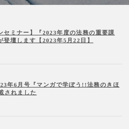
ンセミナー】『2023年度の法務の重要課
登壇します【2023年5月22日】
023年6月号『マンガで学ぼう!!法務のきほ
掲載されました