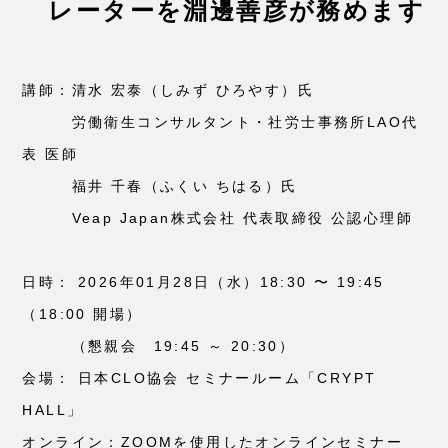
レーターを淵邊善彦が務めます
講師：清水 宏泰（しみず ひろやす）氏
労働衛生コンサルタント・社労士事務所LAO代
表 医師
福井 千春（ふくい ちはる）氏
Veap Japan株式会社 代表取締役 公認心理師
日時： 2026年01月28日（水）18:30 〜 19:45
（18:00 開場）
（懇親会 19:45 ～ 20:30）
会場： 日本CLO協会 セミナールーム「CRYPT
HALL」
オンライン：ZOOMを使用したオンラインセミナー