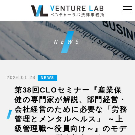
NEWS
2026.01.28
NEWS
第38回CLOセミナー『産業保
健の専門家が解説、部門経営・
会社経営のために必要な「労務
管理とメンタルヘルス」 ～上
級管理職〜役員向け～』のモデ