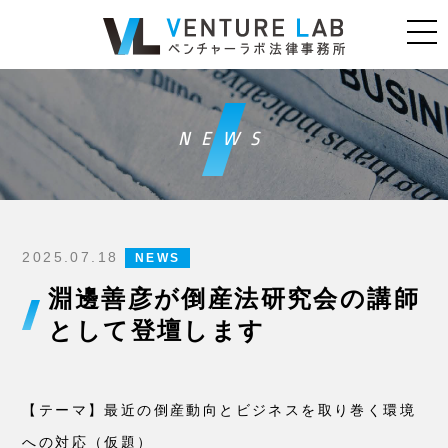
NEWS
2025.07.18
NEWS
淵邊善彦が倒産法研究会の講師
として登壇します
【テーマ】最近の倒産動向とビジネスを取り巻く環境
への対応（仮題）