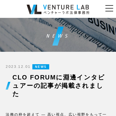
NEWS
2023.12.01
NEWS
CLO FORUMに淵邊インタビ
ュアーの記事が掲載されまし
た
法務の枠を超えて ― 高い視点、広い視野をもって一