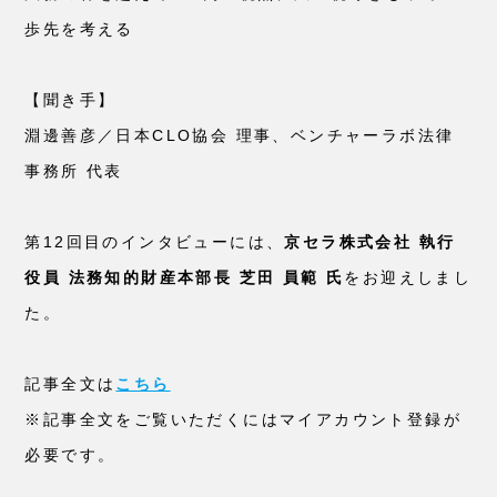
歩先を考える
【聞き手】
淵邊善彦／日本CLO協会 理事、ベンチャーラボ法律
事務所 代表
第12回目のインタビューには、
京セラ株式会社 執行
役員 法務知的財産本部長 芝田 員範 氏
をお迎えしまし
た。
記事全文は
こちら
※記事全文をご覧いただくにはマイアカウント登録が
必要です。