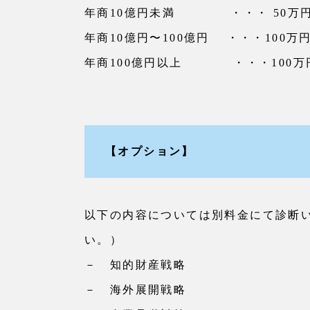
年商10億円未満 ・・・ 50万
年商10億円〜100億円 ・・・100万
年商100億円以上 ・・・100万
【オプション】
以下の内容については別料金にて診断
い。）
－ 知的財産戦略
－ 海外展開戦略