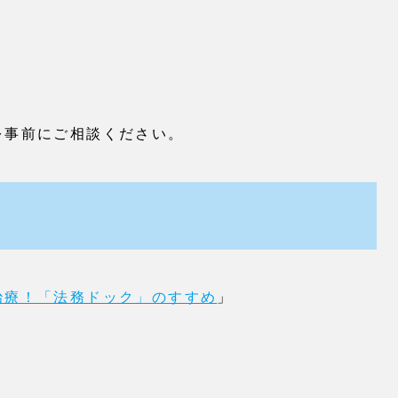
を事前にご相談ください。
治療！「法務ドック」のすすめ
」