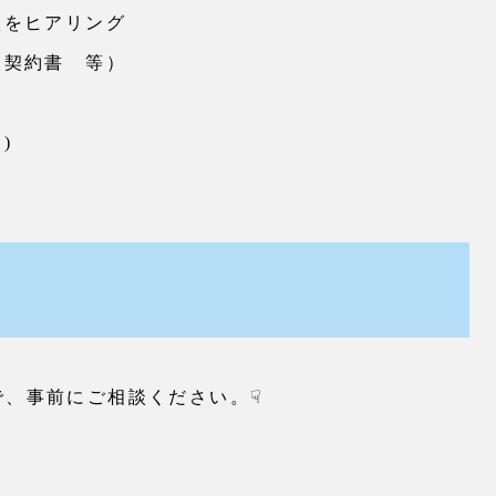
状をヒアリング
、契約書 等）
)
で、事前にご相談ください。☟