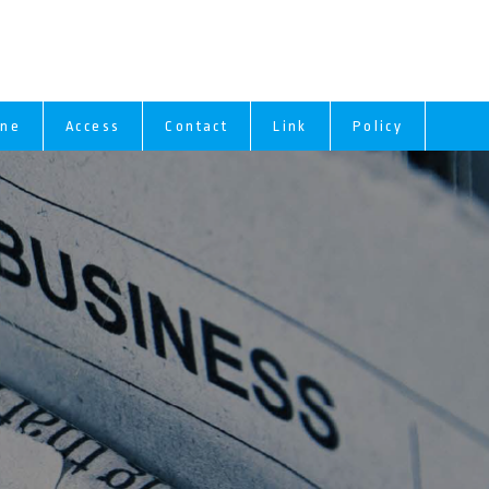
ine
Access
Contact
Link
Policy