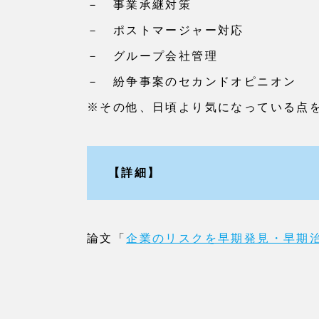
－ 事業承継対策
－ ポストマージャー対応
－ グループ会社管理
－ 紛争事案のセカンドオピニオン
※その他、日頃より気になっている点
【詳細】
論文「
企業のリスクを早期発見・早期