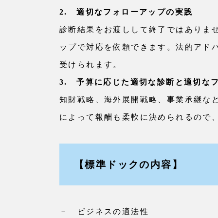
2. 適切なフォローアップの実践
診断結果をお渡しして終了ではありま
ップで対応を依頼できます。法的アド
受けられます。
3. 予算に応じた適切な診断と適切な
知財戦略、海外展開戦略、事業承継な
によって報酬も柔軟に決められるので
【標準ドックの内容】
－ ビジネスの適法性