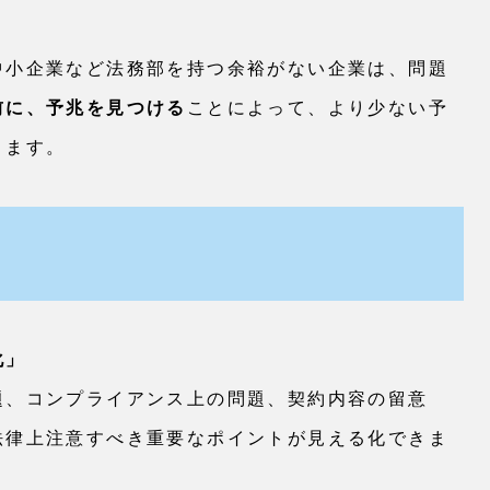
中小企業など法務部を持つ余裕がない企業は、問題
前に、予兆を見つける
ことによって、より少ない予
ります。
化」
題、コンプライアンス上の問題、契約内容の留意
法律上注意すべき重要なポイントが見える化できま