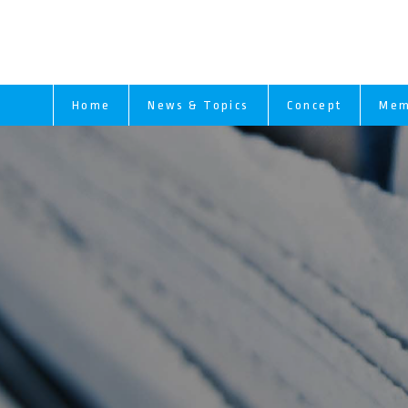
Home
News & Topics
Concept
Mem