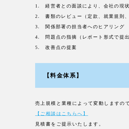
1. 経営者との面談により、会社の現
2. 書類のレビュー（定款、就業規則
3. 関係部署の担当者へのヒアリング
4. 問題点の指摘（レポート形式で提出
5. 改善点の提案
【料金体系】
売上規模と業種によって変動しますの
【ご相談はこちらへ】
見積書をご提示いたします。