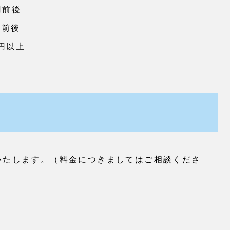
円前後
円前後
円以上
いたします。（料金につきましてはご相談くださ