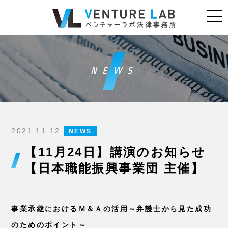
NEWS
2021.11.12
NEWS
【11月24日】講演のお知らせ
【日本職能振興事業団 主催】
事業承継におけるＭ＆Ａの活用～弁護士から見た成功
のためのポイント～