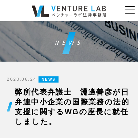
NEWS
2020.06.24
NEWS
弊所代表弁護士 淵邊善彦が日
弁連中小企業の国際業務の法的
支援に関するWGの座長に就任
しました。