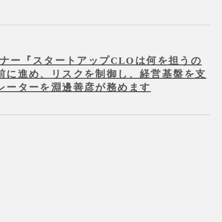
ミナー『スタートアップCLOは何を担うの
前に進め、リスクを制御し、経営基盤を支
レーターを淵邊善彦が務めます