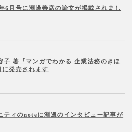
6年6月号に淵邊善彦の論文が掲載されまし
容子 著『マンガでわかる 企業法務のきほ
6月に発売されます
ニティのnoteに淵邊のインタビュー記事が