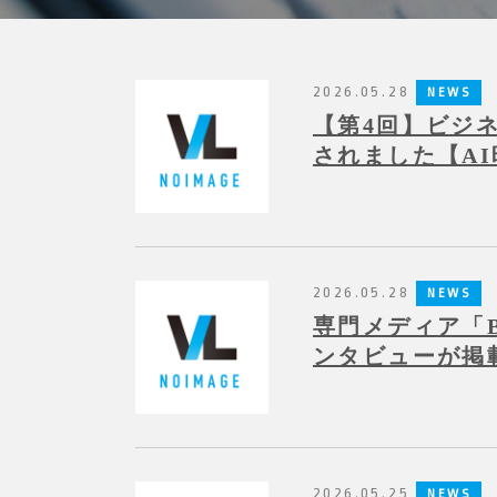
2026.05.28
NEWS
【第4回】ビジ
されました【A
2026.05.28
NEWS
専門メディア「B
ンタビューが掲
2026.05.25
NEWS