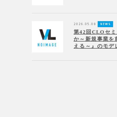
2026.05.08
NEWS
第42回CLOセ
か～新規事業を
える～』のモデ