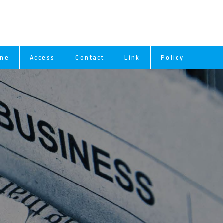
ine
Access
Contact
Link
Policy