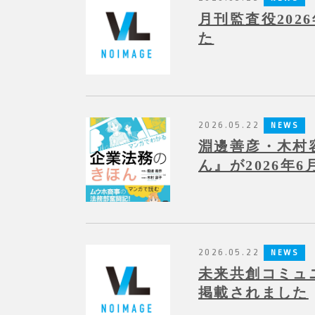
月刊監査役202
た
2026.05.22
NEWS
淵邊善彦・木村
ん』が2026年
2026.05.22
NEWS
未来共創コミュ
掲載されました