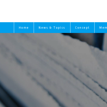
Home
News & Topics
Concept
Mem