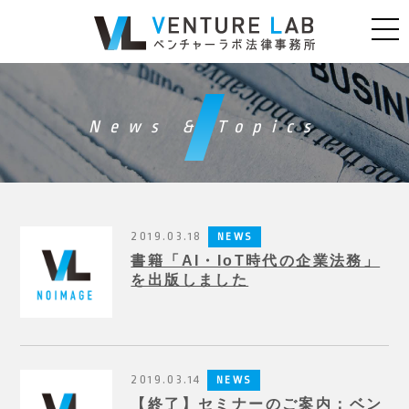
News & Topics
2019.03.18
NEWS
書籍「AI・IoT時代の企業法務」
を出版しました
2019.03.14
NEWS
【終了】セミナーのご案内：ベン