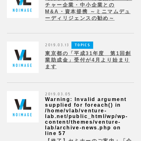
チャー企業・中小企業との
M&A・資本提携 ～ミニマムデュ
ーディリジェンスの勧め～
2019.03.13
TOPICS
東京都の「平成31年度 第1回創
業助成金」受付が4月より始まり
ます
2019.03.05
Warning
: Invalid argument
supplied for foreach() in
/home/vlab/venture-
lab.net/public_html/wp/wp-
content/themes/venture-
lab/archive-news.php
on
line
57
【終了】セミナーのご案内：「企