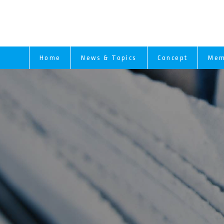
Home
News & Topics
Concept
Mem