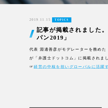
2019.11.15
TOPICS
記事が掲載されました。
パン2019」
代表 淵邊善彦がモデレーターを務めた「
が「弁護士ドットコム」に掲載されま
☞
経営の中核を担いグローバルに活躍す