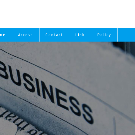
ine
Access
Contact
Link
Policy